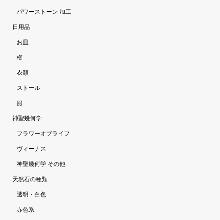
パワーストーン 加工
日用品
お皿
櫛
衣類
ストール
服
神聖幾何学
フラワーオブライフ
ヴィーナス
神聖幾何学 その他
天然石の種類
透明・白色
赤色系