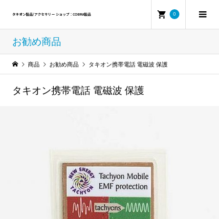
0
タキオン製品/アクセサリー ショップ：COBRA製品
お勧め商品
商品
お勧め商品
タキオン携帯電話 電磁波 保護
タキオン携帯電話 電磁波 保護