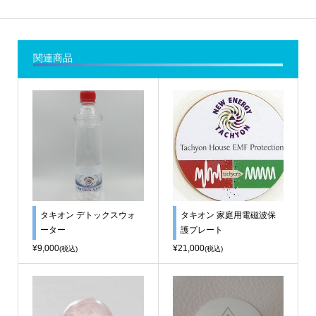
関連商品
タキオン デトックスウォ
タキオン 家庭用電磁波保
ーター
護プレート
¥9,000
¥21,000
(税込)
(税込)