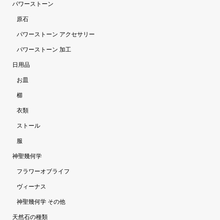
パワーストーン
原石
パワーストーン アクセサリー
パワーストーン 加工
日用品
お皿
櫛
衣類
ストール
服
神聖幾何学
フラワーオブライフ
ヴィーナス
神聖幾何学 その他
天然石の種類