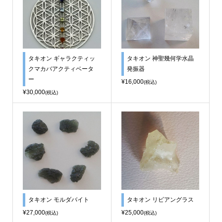
タキオン ギャラクティッ
タキオン 神聖幾何学水晶
クマカバアクティベータ
発振器
ー
¥16,000
(税込)
¥30,000
(税込)
タキオン モルダバイト
タキオン リビアングラス
¥27,000
¥25,000
(税込)
(税込)