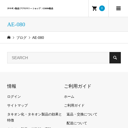
0
タキオン製品/アクセサリー ショップ：COBRA製品
AE-080
ブログ
AE-080
情報
ご利用ガイド
ログイン
ホーム
サイトマップ
ご利用ガイド
タキオン化・タキオン製品の効果と
返品・交換について
特徴
配送について