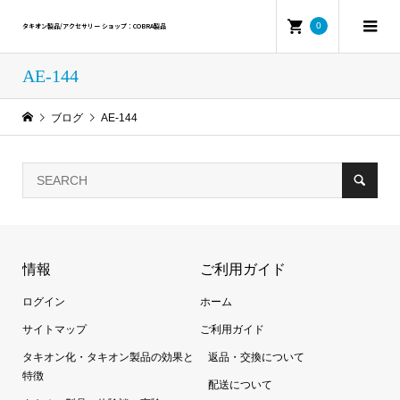
0
タキオン製品/アクセサリー ショップ：COBRA製品
AE-144
ブログ
AE-144
情報
ご利用ガイド
ログイン
ホーム
サイトマップ
ご利用ガイド
タキオン化・タキオン製品の効果と
返品・交換について
特徴
配送について