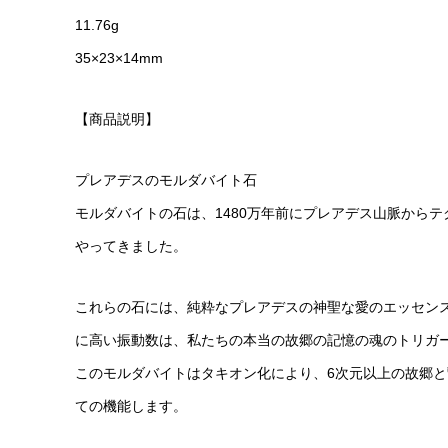
11.76g
35×23×14mm
【商品説明】
プレアデスのモルダバイト石
モルダバイトの石は、1480万年前にプレアデス山脈から
やってきました。
これらの石には、純粋なプレアデスの神聖な愛のエッセン
に高い振動数は、私たちの本当の故郷の記憶の魂のトリガ
このモルダバイトはタキオン化により、6次元以上の故郷
ての機能します。