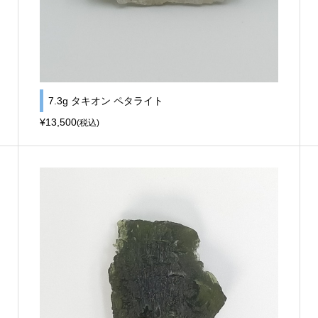
7.3g タキオン ペタライト
¥13,500
(税込)