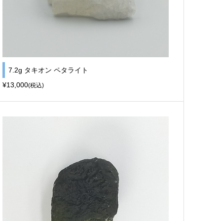
7.2g タキオン ペタライト
¥13,000
(税込)