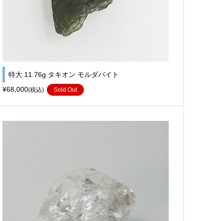
特大 11.76g タキオン モルダバイト
¥68,000
(税込)
Sold Out