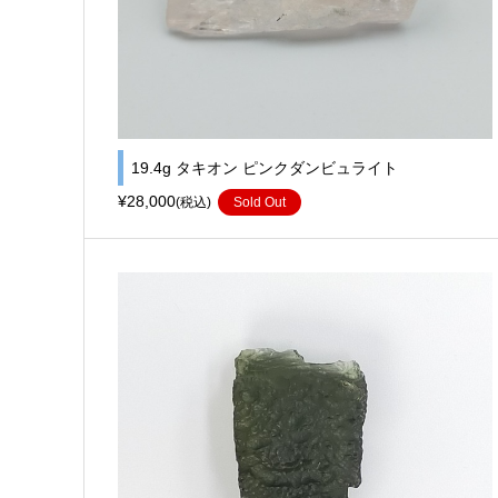
19.4g タキオン ピンクダンビュライト
¥28,000
(税込)
Sold Out