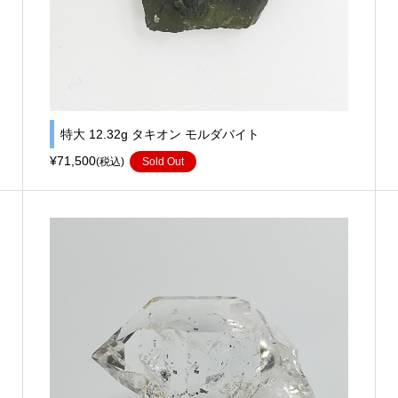
特大 12.32g タキオン モルダバイト
¥71,500
(税込)
Sold Out