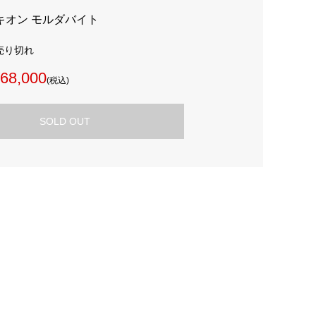
 タキオン モルダバイト
 売り切れ
68,000
(税込)
SOLD OUT