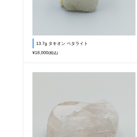
13.7g タキオン ペタライト
¥18,000
(税込)