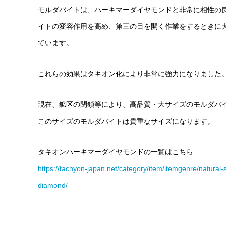
モルダバイトは、ハーキマーダイヤモンドと非常に相性の
イトの変容作用を高め、第三の目を開く作業をするときに
ています。
これらの効果はタキオン化により非常に強力になりました
現在、鉱区の閉鎖等により、高品質・大サイズのモルダバ
このサイズのモルダバイトは貴重なサイズになります。
タキオンハーキマーダイヤモンドの一覧はこちら
https://tachyon-japan.net/category/item/itemgenre/natural-
diamond/